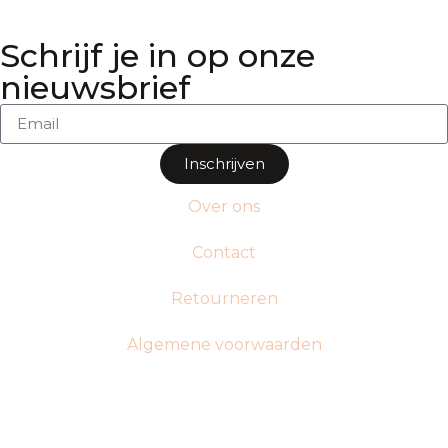
Schrijf je in op onze
nieuwsbrief
Inschrijven
Over ons
Contact
Retourneren
Algemene voorwaarden