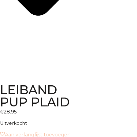
LEIBAND
PUP PLAID
€
28.95
Uitverkocht
Aan verlanglijst toevoegen