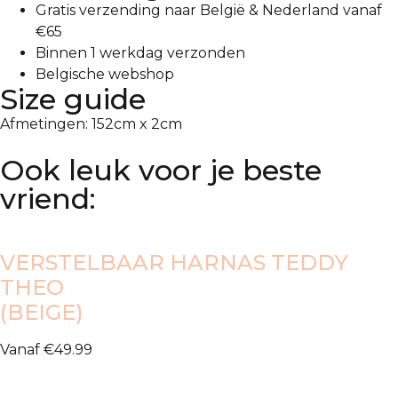
Gratis verzending naar België & Nederland vanaf
€65
Binnen 1 werkdag verzonden
Belgische webshop
Size guide
Afmetingen: 152cm x 2cm
Ook leuk voor je beste
vriend:
VERSTELBAAR HARNAS TEDDY
THEO
(BEIGE)
Vanaf
€
49.99