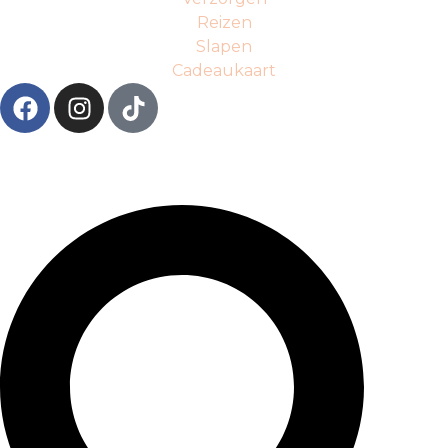
Reizen
Slapen
Cadeaukaart