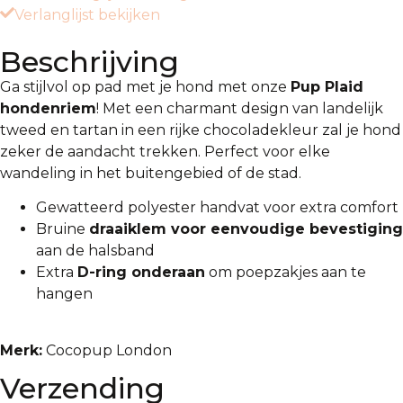
Verlanglijst bekijken
Beschrijving
Ga stijlvol op pad met je hond met onze
Pup Plaid
hondenriem
! Met een charmant design van landelijk
tweed en tartan in een rijke chocoladekleur zal je hond
zeker de aandacht trekken. Perfect voor elke
wandeling in het buitengebied of de stad.
Gewatteerd polyester handvat voor extra comfort
Bruine
draaiklem voor eenvoudige bevestiging
aan de halsband
Extra
D-ring onderaan
om poepzakjes aan te
hangen
Merk:
Cocopup London
Verzending