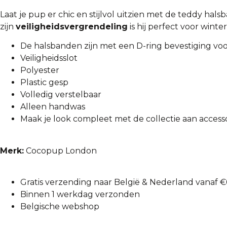
Laat je pup er chic en stijlvol uitzien met de teddy ha
zijn
veiligheidsvergrendeling
is hij perfect voor win
De halsbanden zijn met een D-ring bevestiging voo
Veiligheidsslot
Polyester
Plastic gesp
Volledig verstelbaar
Alleen handwas
Maak je look compleet met de collectie aan acces
Merk:
Cocopup London
Gratis verzending naar België & Nederland vanaf €
Binnen 1 werkdag verzonden
Belgische webshop