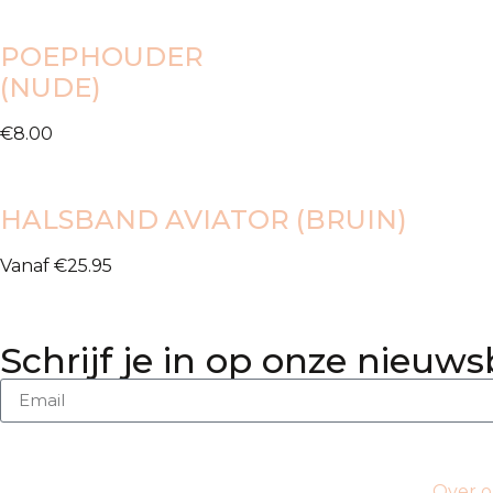
POEPHOUDER
(NUDE)
€
8.00
HALSBAND AVIATOR (BRUIN)
Vanaf
€
25.95
Schrijf je in op onze nieuws
Over o