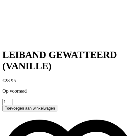
LEIBAND GEWATTEERD
(VANILLE)
€
28.95
Op voorraad
LEIBAND
GEWATTEERD
Toevoegen aan winkelwagen
(VANILLE)
aantal