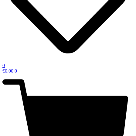
0
€
0.00
0