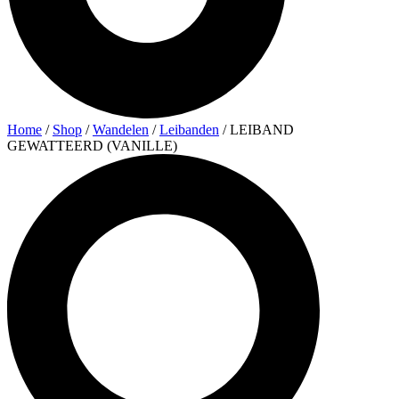
Home
/
Shop
/
Wandelen
/
Leibanden
/ LEIBAND
GEWATTEERD (VANILLE)