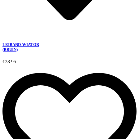
LEIBAND AVIATOR
(BRUIN)
€
28.95