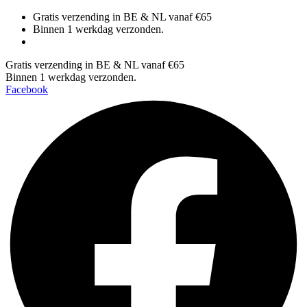
Spring
Gratis verzending in BE & NL vanaf €65
naar
Binnen 1 werkdag verzonden.
de
inhoud
Gratis verzending in BE & NL vanaf €65
Binnen 1 werkdag verzonden.
Facebook