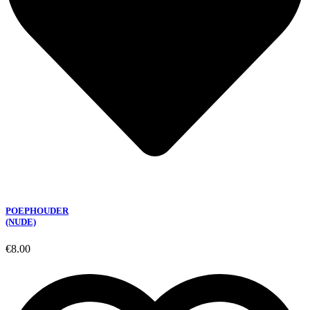
POEPHOUDER
(NUDE)
€
8.00