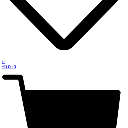
0
€
0.00
0