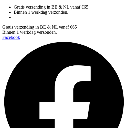
Spring
Gratis verzending in BE & NL vanaf €65
naar
Binnen 1 werkdag verzonden.
de
inhoud
Gratis verzending in BE & NL vanaf €65
Binnen 1 werkdag verzonden.
Facebook