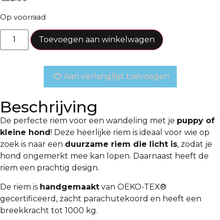
Op voorraad
Toevoegen aan winkelwagen
Aan verlanglijst toevoegen
Beschrijving
De perfecte riem voor een wandeling met je
puppy of
kleine hond
! Deze heerlijke riem is ideaal voor wie op
zoek is naar een
duurzame riem die licht is
, zodat je
hond ongemerkt mee kan lopen. Daarnaast heeft de
riem een prachtig design.
De riem is
handgemaakt
van OEKO-TEX®
gecertificeerd, zacht parachutekoord en heeft een
breekkracht tot 1000 kg.