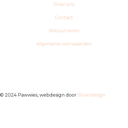
Over ons
Contact
Retourneren
Algemene voorwaarden
© 2024 Pawwies, webdesign door
Silverdesign