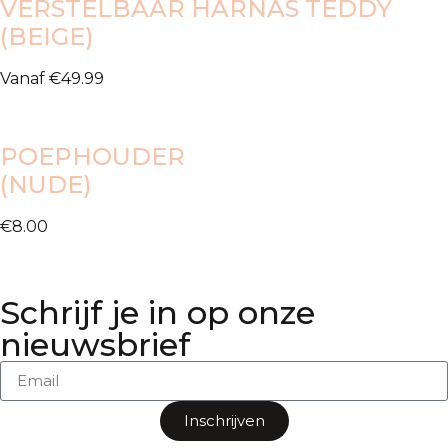
VERSTELBAAR HARNAS TEDDY
(BEIGE)
Vanaf
€
49.99
POEPHOUDER
(NUDE)
€
8.00
Schrijf je in op onze
nieuwsbrief
Inschrijven