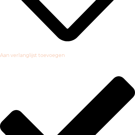
Aan verlanglijst toevoegen