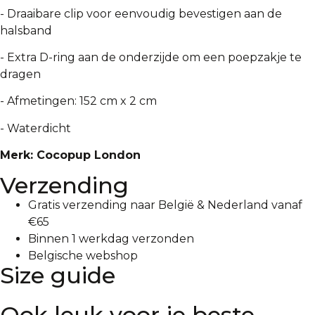
- Draaibare clip voor eenvoudig bevestigen aan de
halsband
- Extra D-ring aan de onderzijde om een poepzakje te
dragen
- Afmetingen: 152 cm x 2 cm
- Waterdicht
Merk: Cocopup London
Verzending
Gratis verzending naar België & Nederland vanaf
€65
Binnen 1 werkdag verzonden
Belgische webshop
Size guide
Ook leuk voor je beste