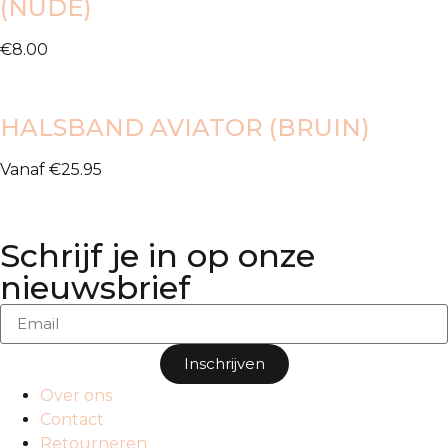
(NUDE)
€
8.00
HALSBAND AVIATOR (BRUIN)
Vanaf
€
25.95
Schrijf je in op onze
nieuwsbrief
Inschrijven
Over ons
Contact
Retourneren