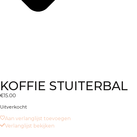
KOFFIE STUITERBAL
€
15.00
Uitverkocht
Aan verlanglijst toevoegen
Verlanglijst bekijken