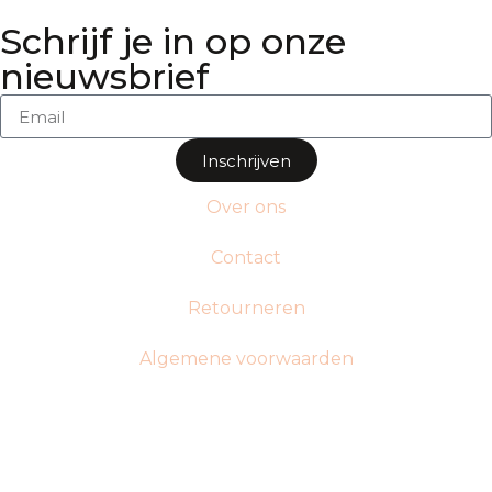
Schrijf je in op onze
nieuwsbrief
Inschrijven
Over ons
Contact
Retourneren
Algemene voorwaarden