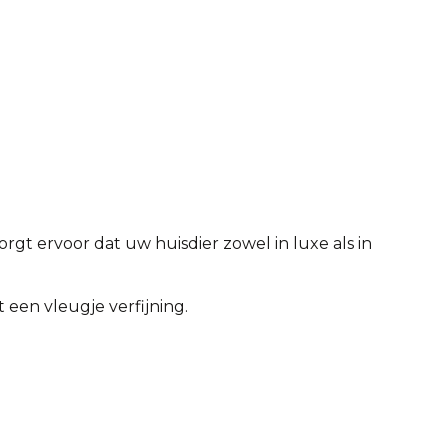
rgt ervoor dat uw huisdier zowel in luxe als in
 een vleugje verfijning.