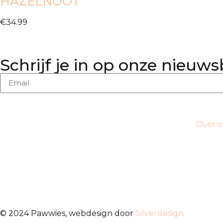
HAZELNOOT
€
34.99
Schrijf je in op onze nieuws
Over o
© 2024 Pawwies, webdesign door
Silverdesign