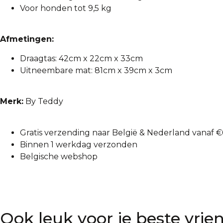
Voor honden tot 9,5 kg
Afmetingen:
Draagtas: 42cm x 22cm x 33cm
Uitneembare mat: 81cm x 39cm x 3cm
Merk:
By Teddy
Gratis verzending naar België & Nederland vanaf €
Binnen 1 werkdag verzonden
Belgische webshop
Ook leuk voor je beste vrien