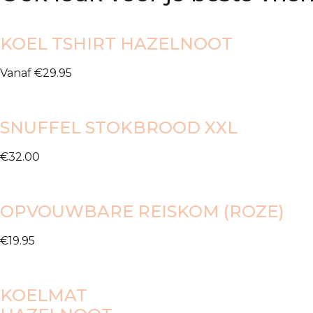
KOEL TSHIRT HAZELNOOT
Vanaf
€
29.95
SNUFFEL STOKBROOD XXL
€
32.00
OPVOUWBARE REISKOM (ROZE)
€
19.95
KOELMAT