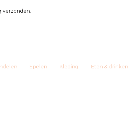
g verzonden.
ndelen
Spelen
Kleding
Eten & drinken