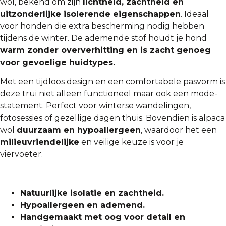
wol, bekend om zijn
lichtheid, zachtheid en
uitzonderlijke isolerende eigenschappen
. Ideaal
voor honden die extra bescherming nodig hebben
tijdens de winter. De ademende stof houdt je hond
warm zonder oververhitting en is zacht genoeg
voor gevoelige huidtypes.
Met een tijdloos design en een comfortabele pasvorm is
deze trui niet alleen functioneel maar ook een mode-
statement. Perfect voor winterse wandelingen,
fotosessies of gezellige dagen thuis. Bovendien is alpaca
wol
duurzaam en hypoallergeen
, waardoor het een
milieuvriendelijke
en veilige keuze is voor je
viervoeter.
Natuurlijke isolatie en zachtheid.
Hypoallergeen en ademend.
Handgemaakt met oog voor detail en