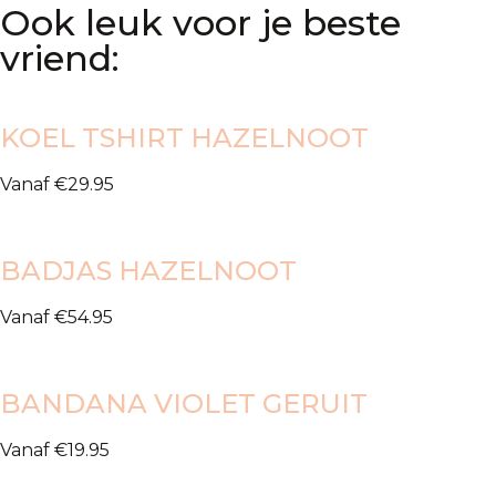
Ook leuk voor je beste
vriend:
KOEL TSHIRT HAZELNOOT
Vanaf
€
29.95
BADJAS HAZELNOOT
Vanaf
€
54.95
BANDANA VIOLET GERUIT
Vanaf
€
19.95