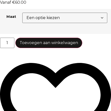
Vanaf
€
60.00
Maat
Toevoegen aan winkelwagen