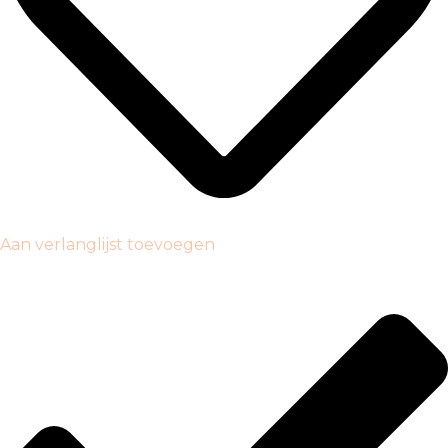
Aan verlanglijst toevoegen