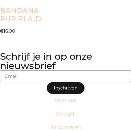
BANDANA
PUP PLAID
€
16.00
Schrijf je in op onze
nieuwsbrief
Inschrijven
Over ons
Contact
Retourneren