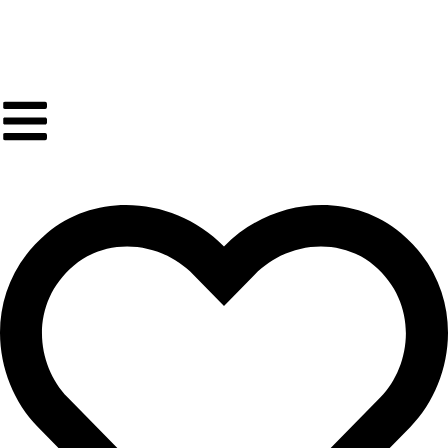
Gratis verzending in BE & NL vanaf €65